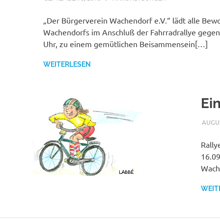
„Der Bürgerverein Wachendorf e.V.“ lädt alle Bew
Wachendorfs im Anschluß der Fahrradrallye gegen 
Uhr, zu einem gemütlichen Beisammensein[…]
WEITERLESEN
Ei
AUGUS
Rally
16.09
Wache
WEIT