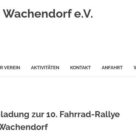
 Wachendorf e.V.
R VEREIN
AKTIVITÄTEN
KONTAKT
ANFAHRT
nladung zur 10. Fahrrad-Rallye
 Wachendorf