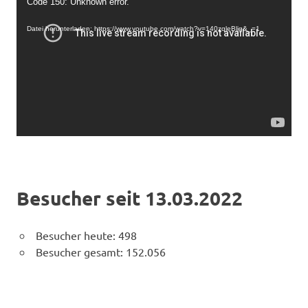
Code 150: Unknown error.
Player
Datei herunterladen: https://www.youtube.com/watch?v=140zqleBljg&_=1
Besucher seit 13.03.2022
Besucher heute:
498
Besucher gesamt:
152.056