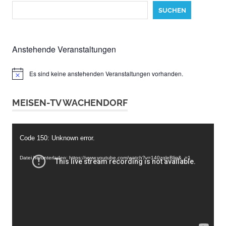
SUCHEN
Anstehende Veranstaltungen
Es sind keine anstehenden Veranstaltungen vorhanden.
Hinweis
MEISEN-TV WACHENDORF
Video-
Code 150: Unknown error.
Player
Datei herunterladen: https://www.youtube.com/watch?v=140zqleBljg&_=1