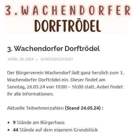
3. Wachendorfer Dorftrödel
APRIL 28, 2024
BÜRGERVEREIN WACHENDORF
ANKÜNDIGUNGEN
Der Bürgerverein Wachendorf lädt ganz herzlich zum 3.
Wachendorfer Dorftrödel ein. Dieser findet am
Sonntag, 26.05.24 von 10:00 – 16:00 statt. Anbei findet
ihr alle Informationen.
Aktuelle Teilnehmerzahlen
(Stand 24.05.24) :
9
Stände am Bürgerhaus
44
Stände auf dem eigenem Grundstück