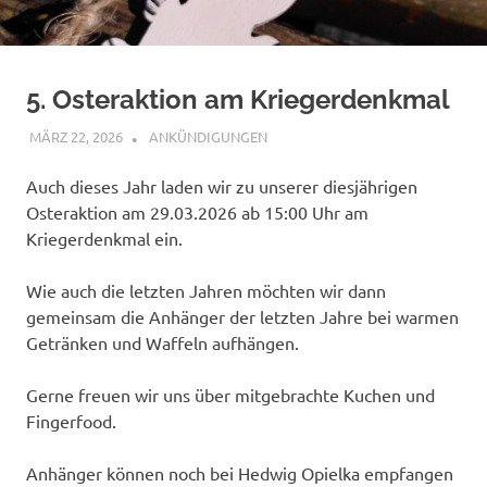
5. Osteraktion am Kriegerdenkmal
MÄRZ 22, 2026
BÜRGERVEREIN WACHENDORF
ANKÜNDIGUNGEN
Auch dieses Jahr laden wir zu unserer diesjährigen
Osteraktion am 29.03.2026 ab 15:00 Uhr am
Kriegerdenkmal ein.
Wie auch die letzten Jahren möchten wir dann
gemeinsam die Anhänger der letzten Jahre bei warmen
Getränken und Waffeln aufhängen.
Gerne freuen wir uns über mitgebrachte Kuchen und
Fingerfood.
Anhänger können noch bei Hedwig Opielka empfangen