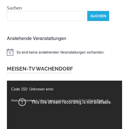
Suchen
SUCHEN
Anstehende Veranstaltungen
Es sind keine anstehenden Veranstaltungen vorhanden.
Hinweis
MEISEN-TV WACHENDORF
Video-
Code 150: Unknown error.
Player
Datei herunterladen: https://www.youtube.com/watch?v=140zqleBljg&_=1