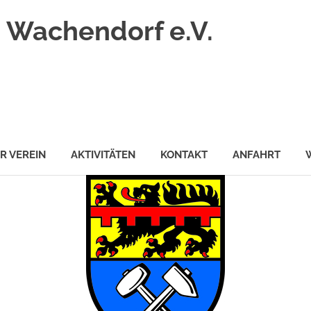
 Wachendorf e.V.
R VEREIN
AKTIVITÄTEN
KONTAKT
ANFAHRT