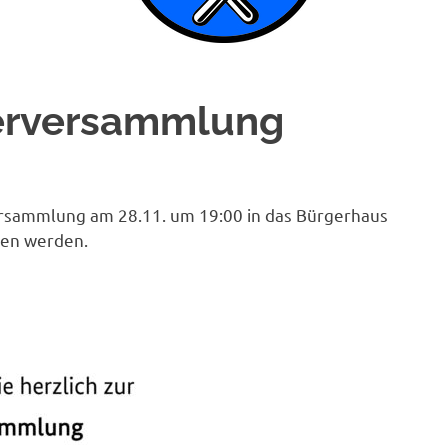
gerversammlung
ersammlung am 28.11. um 19:00 in das Bürgerhaus
men werden.