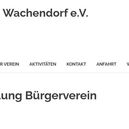
 Wachendorf e.V.
R VEREIN
AKTIVITÄTEN
KONTAKT
ANFAHRT
ung Bürgerverein