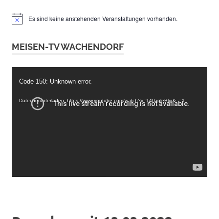
Es sind keine anstehenden Veranstaltungen vorhanden.
Hinweis
MEISEN-TV WACHENDORF
Video-
Code 150: Unknown error.
Player
Datei herunterladen: https://www.youtube.com/watch?v=140zqleBljg&_=1