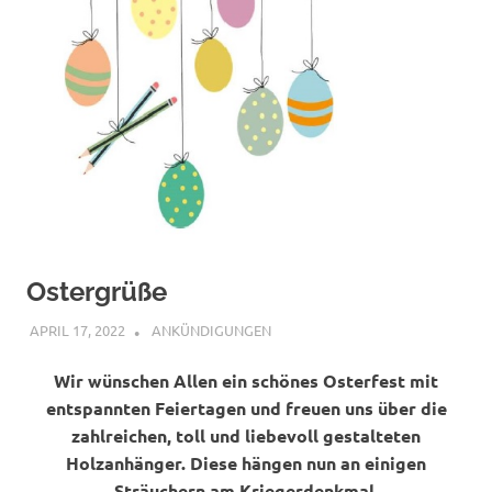
Ostergrüße
APRIL 17, 2022
BÜRGERVEREIN WACHENDORF
ANKÜNDIGUNGEN
Wir wünschen Allen ein schönes Osterfest mit
entspannten Feiertagen und freuen uns über die
zahlreichen, toll und liebevoll gestalteten
Holzanhänger. Diese hängen nun an einigen
Sträuchern am Kriegerdenkmal.