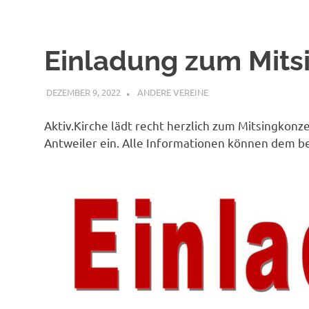
Einladung zum Mits
DEZEMBER 9, 2022
BÜRGERVEREIN WACHENDORF
ANDERE VEREINE
Aktiv.Kirche lädt recht herzlich zum Mitsingkonz
Antweiler ein. Alle Informationen können dem 