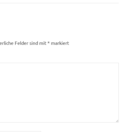
Beitrag:
erliche Felder sind mit
*
markiert