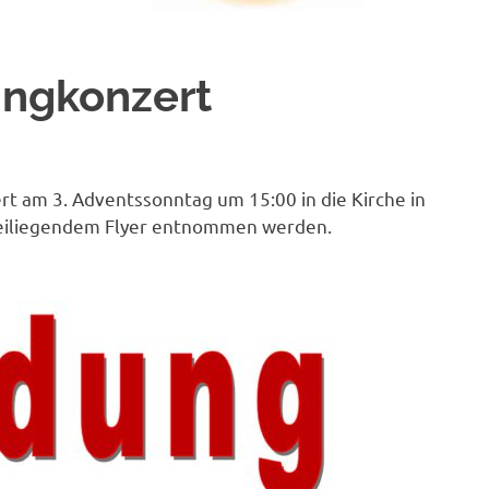
ingkonzert
ert am 3. Adventssonntag um 15:00 in die Kirche in
beiliegendem Flyer entnommen werden.