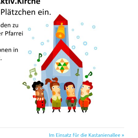
Nächster
Im Einsatz für die Kastanienallee