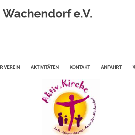
 Wachendorf e.V.
R VEREIN
AKTIVITÄTEN
KONTAKT
ANFAHRT