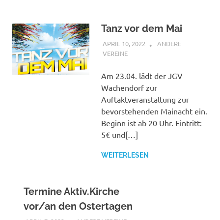
Tanz vor dem Mai
APRIL 10, 2022
BÜRGERVEREIN
ANDERE
WACHENDORF
VEREINE
Am 23.04. lädt der JGV
Wachendorf zur
Auftaktveranstaltung zur
bevorstehenden Mainacht ein.
Beginn ist ab 20 Uhr. Eintritt:
5€ und[…]
WEITERLESEN
Termine Aktiv.Kirche
vor/an den Ostertagen