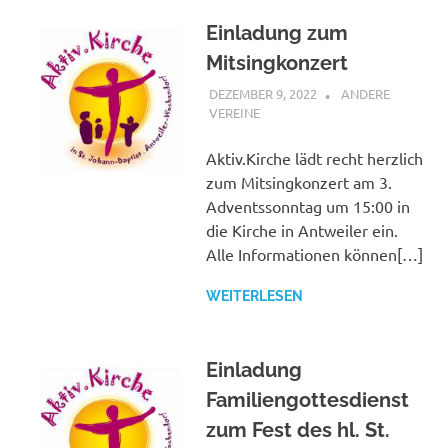
Einladung zum
Mitsingkonzert
DEZEMBER 9, 2022
BÜRGERVEREIN
ANDERE
WACHENDORF
VEREINE
Aktiv.Kirche lädt recht herzlich
zum Mitsingkonzert am 3.
Adventssonntag um 15:00 in
die Kirche in Antweiler ein.
Alle Informationen können[…]
WEITERLESEN
Einladung
Familiengottesdienst
zum Fest des hl. St.