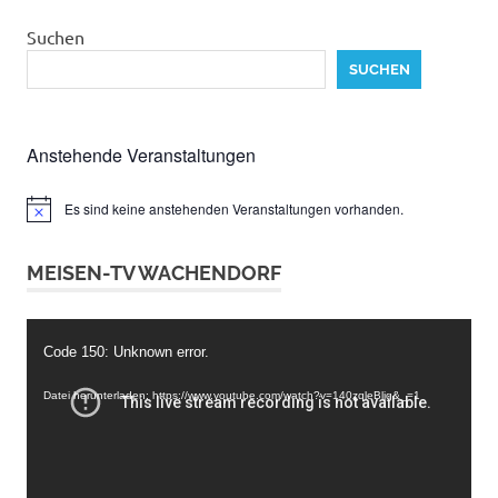
Suchen
SUCHEN
Anstehende Veranstaltungen
Es sind keine anstehenden Veranstaltungen vorhanden.
Hinweis
MEISEN-TV WACHENDORF
Video-
Code 150: Unknown error.
Player
Datei herunterladen: https://www.youtube.com/watch?v=140zqleBljg&_=1