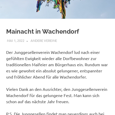
Mainacht in Wachendorf
MAI 1, 2022
BÜRGERVEREIN WACHENDORF
ANDERE VEREINE
Der Junggesellenverein Wachendorf lud nach einer
gefühlten Ewigkeit wieder alle Dorfbewohner zur
traditionellen Maifeier am Bürgerhaus ein. Rundum war
es wie gewohnt ein absolut gelungener, entspannter
und fröhlicher Abend für alle Wachendorfer.
Vielen Dank an den Ausrichter, den Junggesellenverein
Wachendorf für das gelungene Fest. Man kann sich
schon auf das nächste Jahr freuen.
P.S. Die Junggesellen findet man neuerdings auch bei