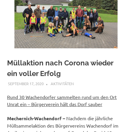
Müllaktion nach Corona wieder
ein voller Erfolg
SEPTEMBER 17, 2020
BUERGERVEREIN WACHENDORF E.V.
AKTIVITÄTEN
Rund 30 Wachendorfer sammelten rund um den Ort
Unrat ein – Bürgerverein hält das Dorf sauber
Mechernich-Wachendorf –
Nachdem die jährliche
Müllsammelaktion des Bürgervereins Wachendorf im