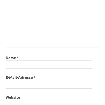
schöner
werden
Wachendorf
Name
*
E-Mail-Adresse
*
Website