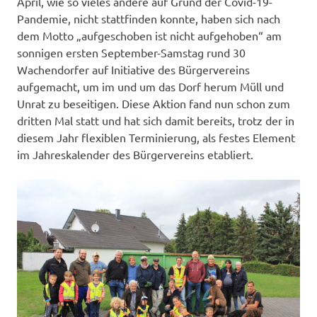
April, wie so vieles andere auf Grund der Covid-19-
Pandemie, nicht stattfinden konnte, haben sich nach
dem Motto „aufgeschoben ist nicht aufgehoben“ am
sonnigen ersten September-Samstag rund 30
Wachendorfer auf Initiative des Bürgervereins
aufgemacht, um im und um das Dorf herum Müll und
Unrat zu beseitigen. Diese Aktion fand nun schon zum
dritten Mal statt und hat sich damit bereits, trotz der in
diesem Jahr flexiblen Terminierung, als festes Element
im Jahreskalender des Bürgervereins etabliert.